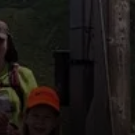
© Schlappinger Anna