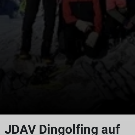
© Christian Kiermeier
JDAV Dingolfing auf