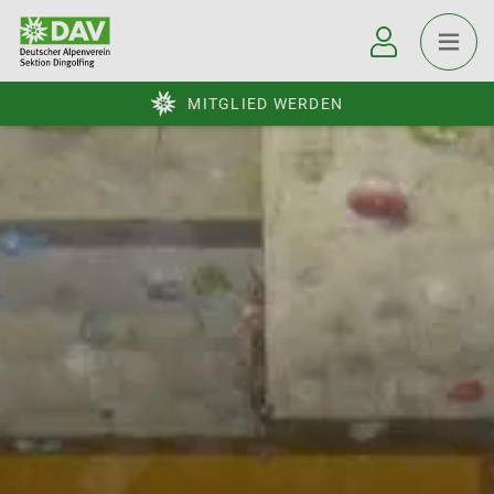
MITGLIED WERDEN