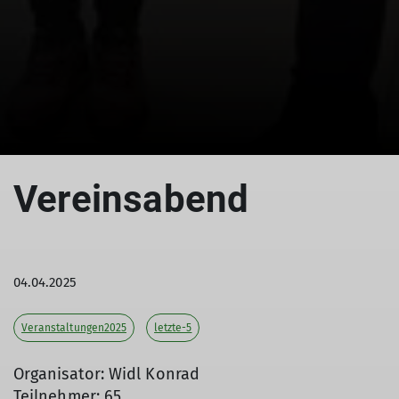
Vereinsabend
04.04.2025
Veranstaltungen2025
letzte-5
Organisator: Widl Konrad
Teilnehmer: 65