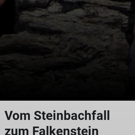
© Falkenstein
Vom Steinbachfall
zum Falkenstein