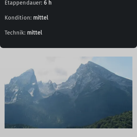
Etappendauer:
6 h
Kondition:
mittel
Technik:
mittel