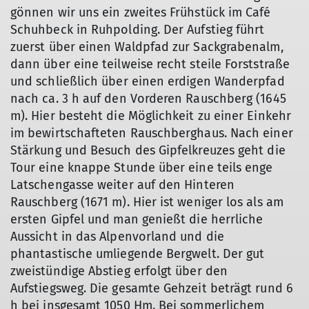
gönnen wir uns ein zweites Frühstück im Café
Schuhbeck in Ruhpolding. Der Aufstieg führt
zuerst über einen Waldpfad zur Sackgrabenalm,
dann über eine teilweise recht steile Forststraße
und schließlich über einen erdigen Wanderpfad
nach ca. 3 h auf den Vorderen Rauschberg (1645
m). Hier besteht die Möglichkeit zu einer Einkehr
im bewirtschafteten Rauschberghaus. Nach einer
Stärkung und Besuch des Gipfelkreuzes geht die
Tour eine knappe Stunde über eine teils enge
Latschengasse weiter auf den Hinteren
Rauschberg (1671 m). Hier ist weniger los als am
ersten Gipfel und man genießt die herrliche
Aussicht in das Alpenvorland und die
phantastische umliegende Bergwelt. Der gut
zweistündige Abstieg erfolgt über den
Aufstiegsweg. Die gesamte Gehzeit beträgt rund 6
h bei insgesamt 1050 Hm. Bei sommerlichem