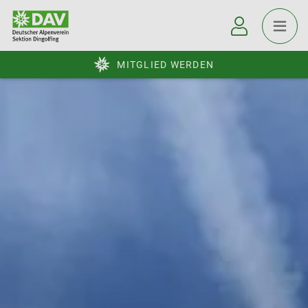
MITGLIED WERDEN