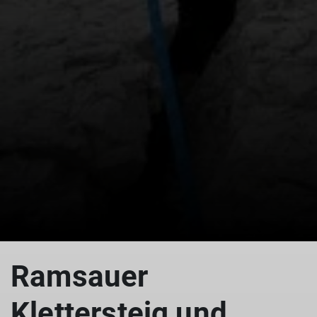
Ramsauer
Klettersteig und