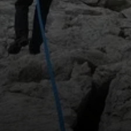
© Ramsauer Klettersteig