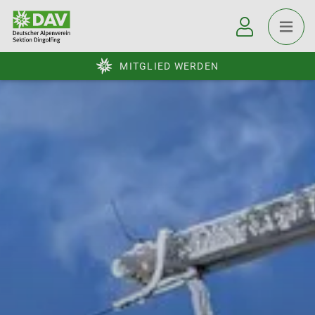
MITGLIED WERDEN