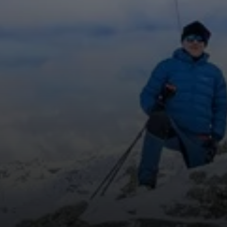
© Witzelsperger Karin