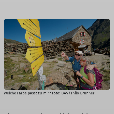
Welche Farbe passt zu mir? Foto: DAV/Thilo Brunner