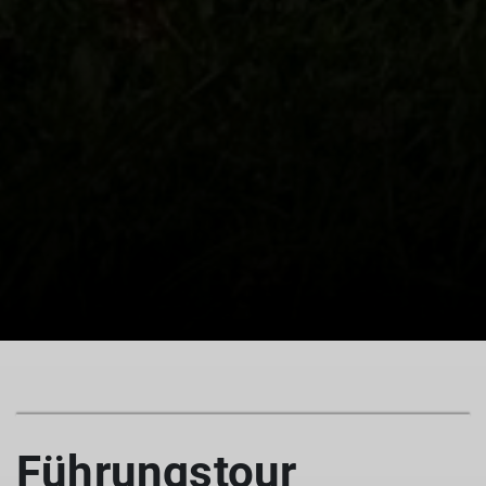
Führungstour