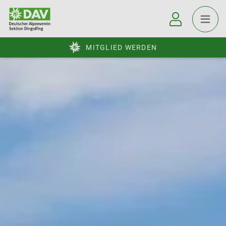
MITGLIED WERDEN