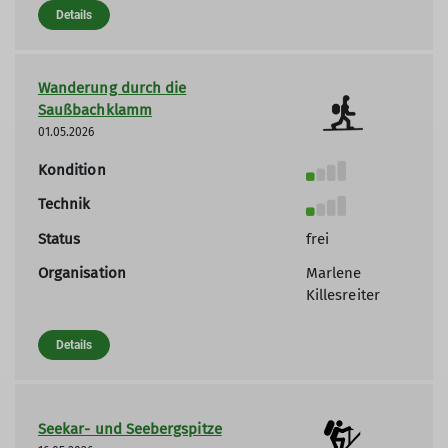
Details
Wanderung durch die
Saußbachklamm
01.05.2026
Kondition
Technik
Status
frei
Organisation
Marlene
Killesreiter
Details
Seekar- und Seebergspitze