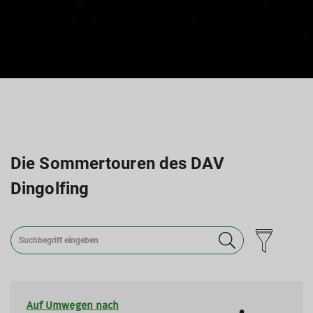
Die Sommertouren des DAV
Dingolfing
Auf Umwegen nach