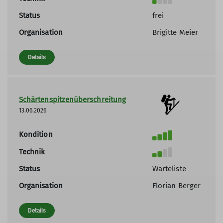
Status
frei
Organisation
Brigitte Meier
Details
Schärtenspitzenüberschreitung
13.06.2026
Kondition
Technik
Status
Warteliste
Organisation
Florian Berger
Details