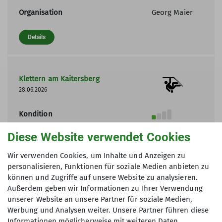
Organisation
Georg Maier
Details
Klettern am Kaitersberg
28.06.2026
Kondition
Technik
Diese Website verwendet Cookies
Status
frei
Wir verwenden Cookies, um Inhalte und Anzeigen zu
Organisation
Ludwig Able
personalisieren, Funktionen für soziale Medien anbieten zu
können und Zugriffe auf unsere Website zu analysieren.
Außerdem geben wir Informationen zu Ihrer Verwendung
Details
unserer Website an unsere Partner für soziale Medien,
Werbung und Analysen weiter. Unsere Partner führen diese
Informationen möglicherweise mit weiteren Daten