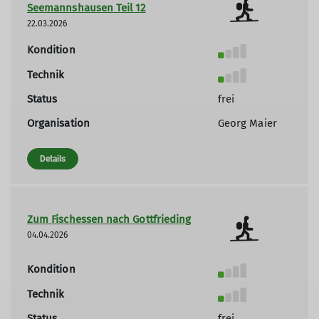
Seemannshausen Teil 12
22.03.2026
Kondition
Technik
Status
frei
Organisation
Georg Maier
Details
Zum Fischessen nach Gottfrieding
04.04.2026
Kondition
Technik
Status
frei