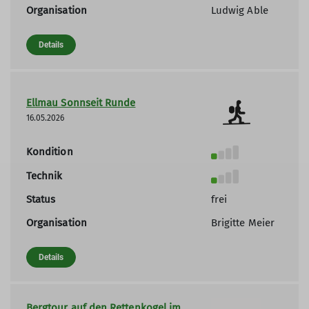
Organisation
Ludwig Able
Details
Ellmau Sonnseit Runde
16.05.2026
Kondition
Technik
Status
frei
Organisation
Brigitte Meier
Details
Bergtour auf den Rettenkogel im