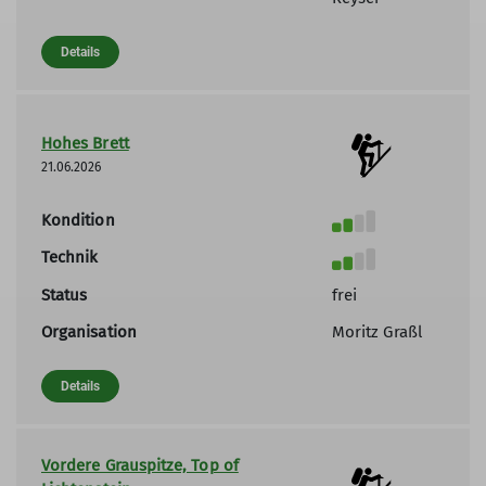
Details
Hohes Brett
21.06.2026
Kondition
Technik
Status
frei
Organisation
Moritz Graßl
Details
Vordere Grauspitze, Top of