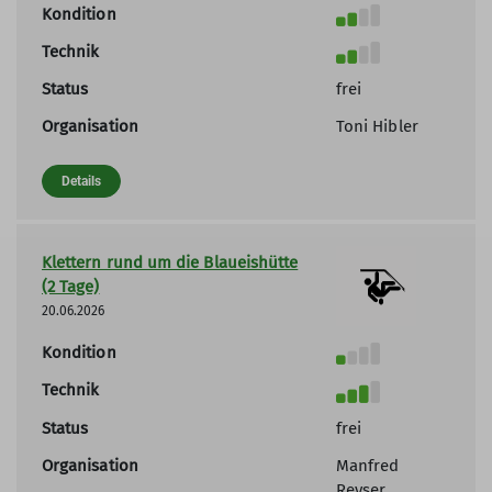
Kondition
Technik
Status
frei
Organisation
Toni Hibler
Details
Klettern rund um die Blaueishütte
(2 Tage)
20.06.2026
Kondition
Technik
Status
frei
Organisation
Manfred
Reyser