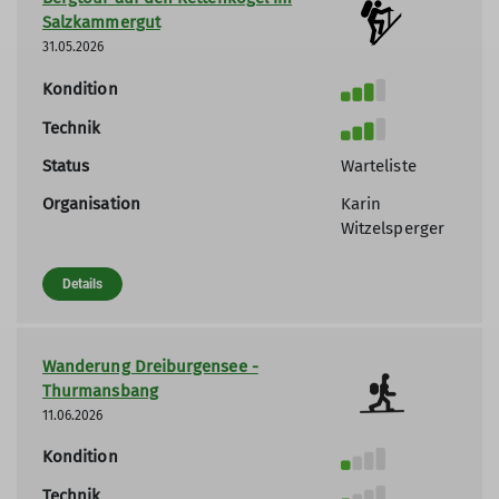
Salzkammergut
31.05.2026
Kondition
Technik
Status
Warteliste
Organisation
Karin
Witzelsperger
Details
Wanderung Dreiburgensee -
Thurmansbang
11.06.2026
Kondition
Technik