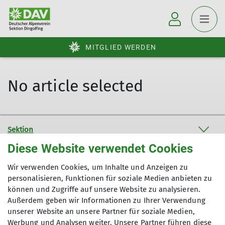
MITGLIED WERDEN
No article selected
Sektion
Diese Website verwendet Cookies
Bundesverband
Wir verwenden Cookies, um Inhalte und Anzeigen zu
personalisieren, Funktionen für soziale Medien anbieten zu
Service
können und Zugriffe auf unsere Website zu analysieren.
Außerdem geben wir Informationen zu Ihrer Verwendung
unserer Website an unsere Partner für soziale Medien,
Werbung und Analysen weiter. Unsere Partner führen diese
Sektion Dingolfing des Deutschen Alpenvereins e.V.