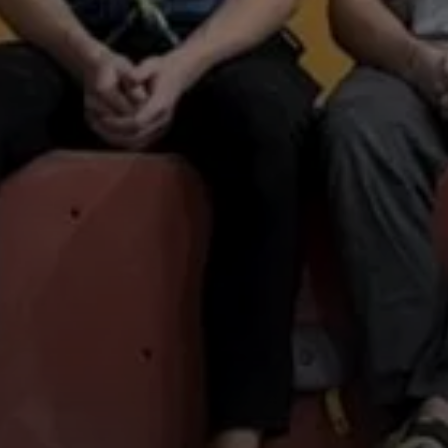
© Widl Konrad