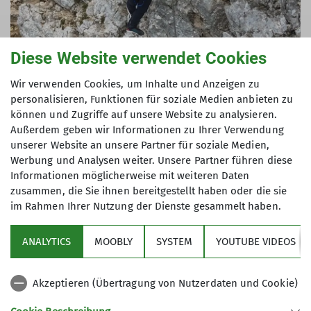
Diese Website verwendet Cookies
Wir verwenden Cookies, um Inhalte und Anzeigen zu
Jugendleiterin
Trainerin C Sportklettern
personalisieren, Funktionen für soziale Medien anbieten zu
können und Zugriffe auf unsere Website zu analysieren.
Außerdem geben wir Informationen zu Ihrer Verwendung
unserer Website an unsere Partner für soziale Medien,
Andrea Gregor
Werbung und Analysen weiter. Unsere Partner führen diese
Schriftführerin | Trainerin | Jugendleiterin |
Informationen möglicherweise mit weiteren Daten
Geburtstagsklettern
zusammen, die Sie ihnen bereitgestellt haben oder die sie
0160 96625936
im Rahmen Ihrer Nutzung der Dienste gesammelt haben.
Anfrage senden
ANALYTICS
MOOBLY
SYSTEM
YOUTUBE VIDEOS
Akzeptieren (Übertragung von Nutzerdaten und Cookie)