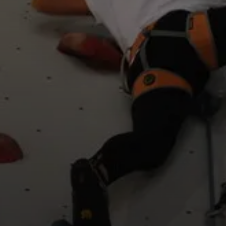
© DAV/Thilo Brunner