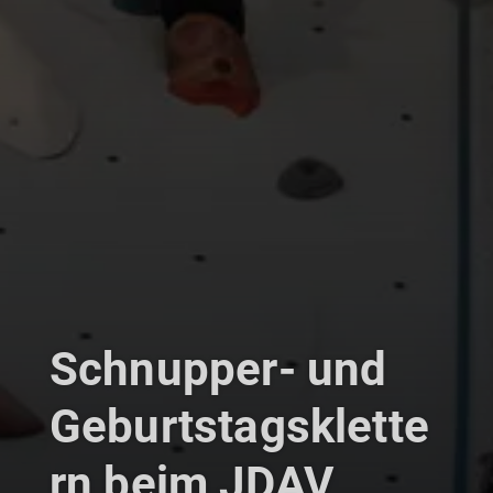
Schnupper- und
Geburtstagsklette
rn beim JDAV