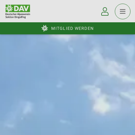
MITGLIED WERDEN