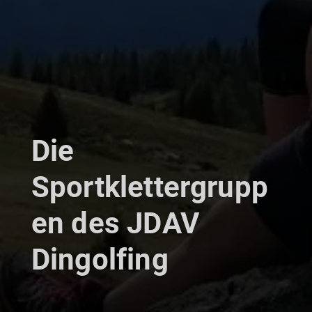
Die
Sportklettergrupp
en des JDAV
Dingolfing