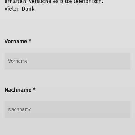
erhalten, versuche es bitte telefonisch.
Vielen Dank
Vorname *
Nachname *