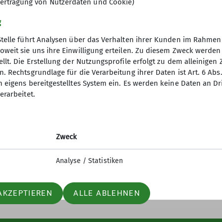
ertragung von Nutzerdaten und Cookie)
g
Stelle führt Analysen über das Verhalten ihrer Kunden im Rahmen
oweit sie uns ihre Einwilligung erteilen. Zu diesem Zweck werde
llt. Die Erstellung der Nutzungsprofile erfolgt zu dem alleinigen 
. Rechtsgrundlage für die Verarbeitung ihrer Daten ist Art. 6 Abs. 
desverband
Service
n eigens bereitgestelltes System ein. Es werden keine Daten an D
erarbeitet.
erungen
Bergwetter
itsforschung
Hüttensuche
orama
Alpenverein aktiv
orama Archiv
Bibliothek
Zweck
 des DAV
Lawinenlagebericht
Analyse / Statistiken
AKZEPTIEREN
ALLE ABLEHNEN