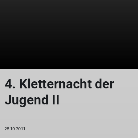
© Drexler Margarete
4. Kletternacht der
Jugend II
28.10.2011