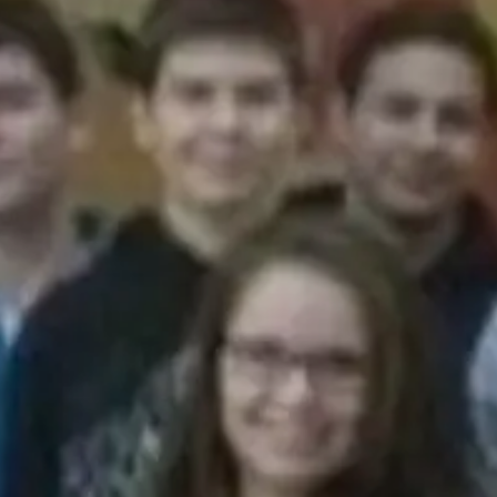
© Kletternacht