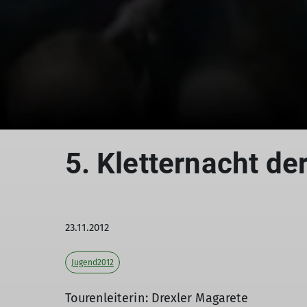
5. Kletternacht de
23.11.2012
Jugend2012
Tourenleiterin: Drexler Magarete