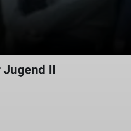
r Jugend II