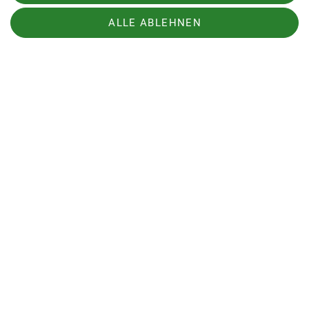
ALLE ABLEHNEN
Sektion
Bundesverband