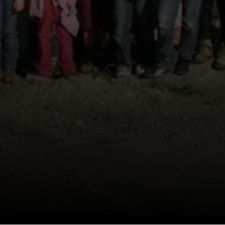
© Widl Konrad