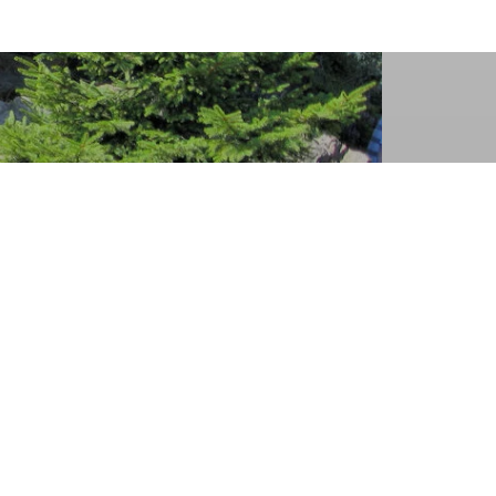
Sektion Dingolfing des