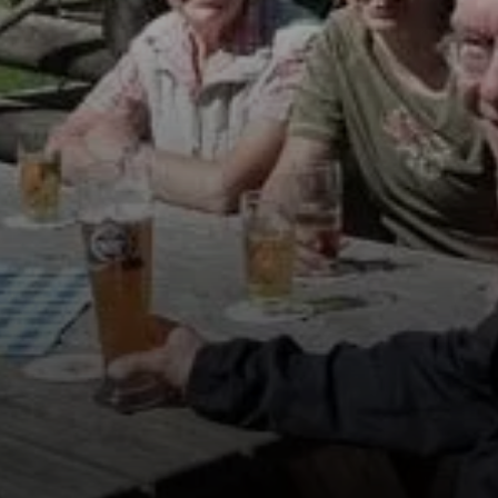
© Baumgartenschneid