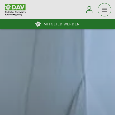
MITGLIED WERDEN