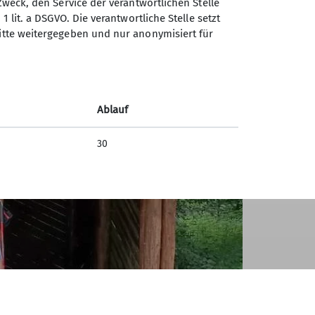
Zweck, den Service der verantwortlichen Stelle
1 lit. a DSGVO. Die verantwortliche Stelle setzt
ritte weitergegeben und nur anonymisiert für
Ablauf
30