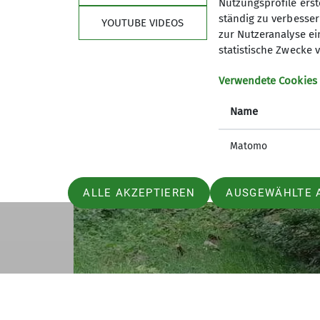
Nutzungsprofile erste
ständig zu verbessern
YOUTUBE VIDEOS
zur Nutzeranalyse ei
statistische Zwecke v
Verwendete Cookies
Name
Matomo
ALLE AKZEPTIEREN
AUSGEWÄHLTE 