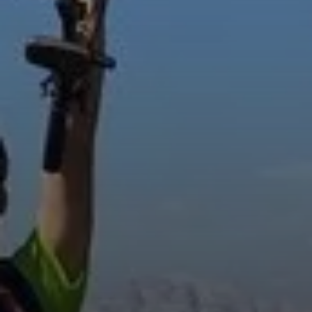
© Stonemantrail