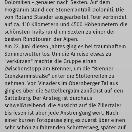
Dolomiten - genauer nach Sexten. Auf dem
Programm stand der Stonemantrail Dolomiti. Die
von Roland Stauder ausgearbeitet Tour verbindet
auf ca. 110 Kilometern und 4500 Höhenmetern die
schönsten Trails rund um Sexten zu einer der
besten Rundtouren der Alpen.
Am 22. Juni diesen Jahres ging es bei traumhaftem
Sommerwetter los. Um die Anreise etwas zu
"verkürzen" machte die Gruppe einen
Zwischenstopp am Brenner, um die "Brenner
Grenzkammstraße" unter die Stollenreifen zu
nehmen. Von Vinaders im Obernberger Tal aus
ging es über die Sattelbergalm zunächst auf den
Sattelberg. Der Anstieg ist durchaus
schweißtreibend. die Aussicht auf die Zillertaler
Eisriesen ist aber jede Anstrengung wert. Nach
einer kurzen Fotopause ging es zuerst über einen
sehr schön zu fahrenden Schotterweg, später auf