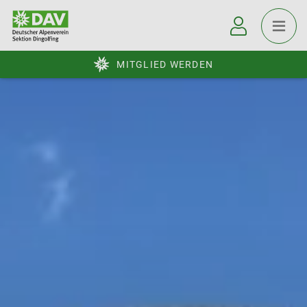
MITGLIED WERDEN