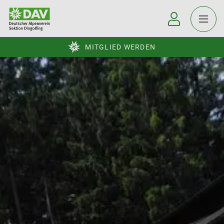
MITGLIED WERDEN