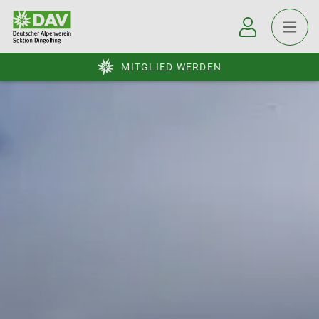
MITGLIED WERDEN