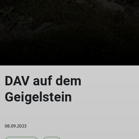
© Killesreiter Marlene
DAV auf dem
Geigelstein
08.09.2023