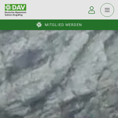
MITGLIED WERDEN