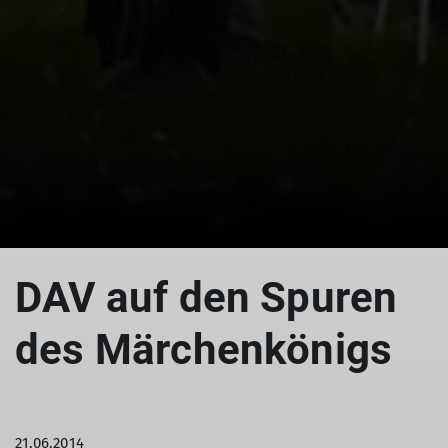
© Schachen
DAV auf den Spuren
des Märchenkönigs
21.06.2014