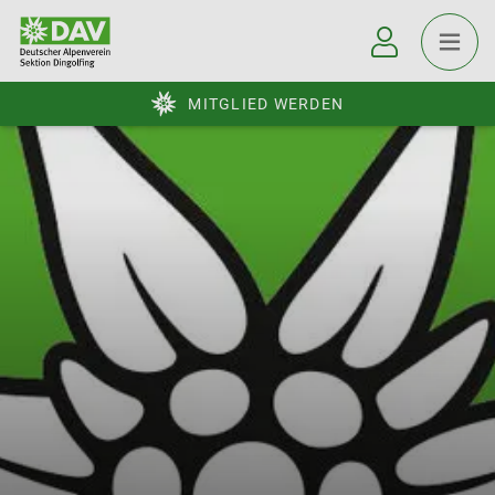
MITGLIED WERDEN