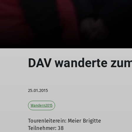
DAV wanderte zum
25.01.2015
Wandern2015
Tourenleiterein: Meier Brigitte
Teilnehmer: 38