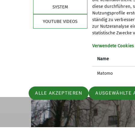
thront zu erwerben.
diese durchführen, s
SYSTEM
Nutzungsprofile erste
ständig zu verbessern
YOUTUBE VIDEOS
zur Nutzeranalyse ei
statistische Zwecke v
Verwendete Cookies
Name
Matomo
ALLE AKZEPTIEREN
AUSGEWÄHLTE 