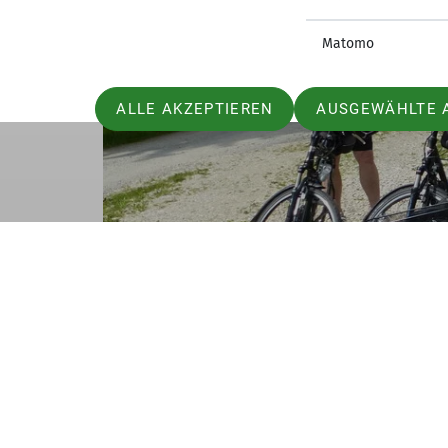
Matomo
ALLE AKZEPTIEREN
AUSGEWÄHLTE 