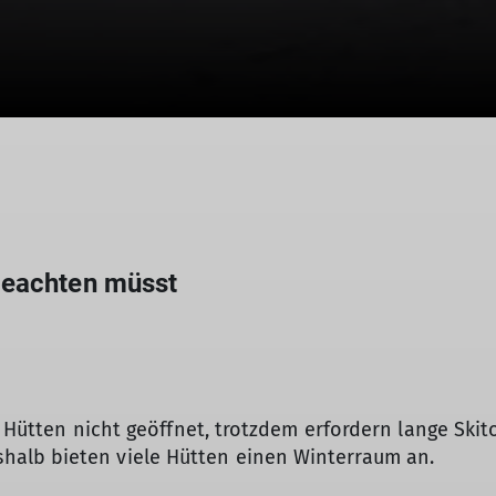
beachten müsst
le Hütten nicht geöffnet, trotzdem erfordern lange Sk
alb bieten viele Hütten einen Winterraum an.