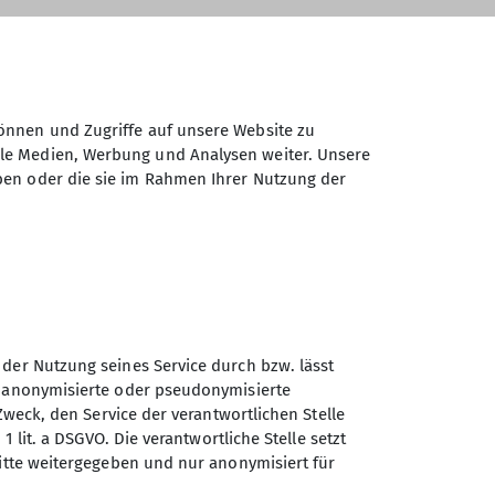
önnen und Zugriffe auf unsere Website zu
ale Medien, Werbung und Analysen weiter. Unsere
ben oder die sie im Rahmen Ihrer Nutzung der
 der Nutzung seines Service durch bzw. lässt
n anonymisierte oder pseudonymisierte
Zweck, den Service der verantwortlichen Stelle
1 lit. a DSGVO. Die verantwortliche Stelle setzt
ritte weitergegeben und nur anonymisiert für