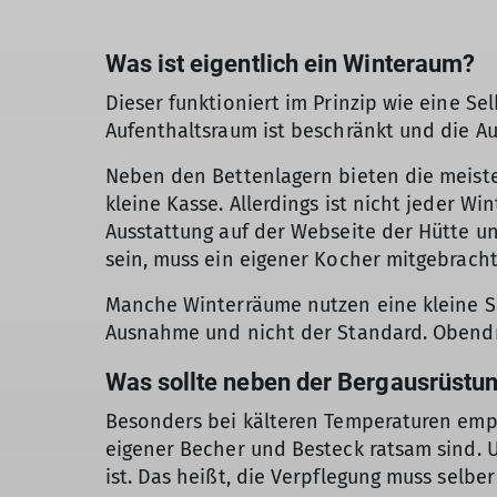
Was ist eigentlich ein Winteraum?
Dieser funktioniert im Prinzip wie eine Se
Aufenthaltsraum ist beschränkt und die Au
Neben den Bettenlagern bieten die meiste
kleine Kasse. Allerdings ist nicht jeder Wi
Ausstattung auf der Webseite der Hütte u
sein, muss ein eigener Kocher mitgebrach
Manche Winterräume nutzen eine kleine Sol
Ausnahme und nicht der Standard. Obendr
Was sollte neben der Bergausrüst
Besonders bei kälteren Temperaturen empfi
eigener Becher und Besteck ratsam sind. U
ist. Das heißt, die Verpflegung muss selb