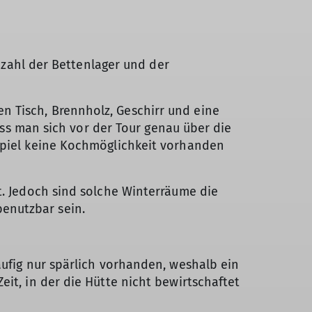
Anzahl der Bettenlager und der
n Tisch, Brennholz, Geschirr und eine
dass man sich vor der Tour genau über die
ispiel keine Kochmöglichkeit vorhanden
t. Jedoch sind solche Winterräume die
enutzbar sein.
äufig nur spärlich vorhanden, weshalb ein
it, in der die Hütte nicht bewirtschaftet