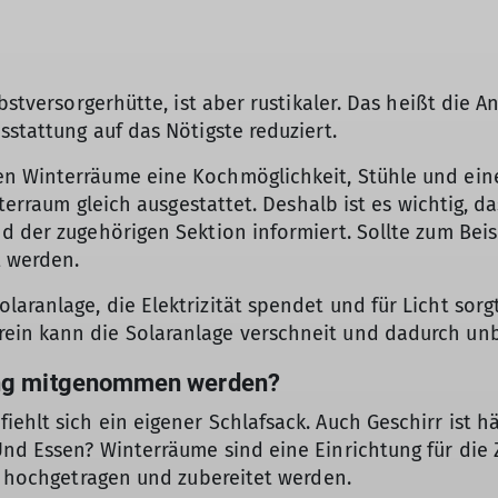
lbstversorgerhütte, ist aber rustikaler. Das heißt die 
sstattung auf das Nötigste reduziert.
n Winterräume eine Kochmöglichkeit, Stühle und eine
nterraum gleich ausgestattet. Deshalb ist es wichtig, 
nd der zugehörigen Sektion informiert. Sollte zum Be
t werden.
aranlage, die Elektrizität spendet und für Licht sorg
ein kann die Solaranlage verschneit und dadurch unb
ung mitgenommen werden?
ehlt sich ein eigener Schlafsack. Auch Geschirr ist h
nd Essen? Winterräume sind eine Einrichtung für die Ze
er hochgetragen und zubereitet werden.