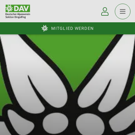
MITGLIED WERDEN