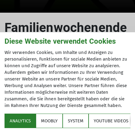
Familienwochenende
am Hirschbichl
Diese Website verwendet Cookies
Wir verwenden Cookies, um Inhalte und Anzeigen zu
personalisieren, Funktionen für soziale Medien anbieten zu
können und Zugriffe auf unsere Website zu analysieren.
vom 07. bis 09.09.2001
Außerdem geben wir Informationen zu Ihrer Verwendung
unserer Website an unsere Partner für soziale Medien,
07.09.2001
Werbung und Analysen weiter. Unsere Partner führen diese
Informationen möglicherweise mit weiteren Daten
Jugend2001
zusammen, die Sie ihnen bereitgestellt haben oder die sie
im Rahmen Ihrer Nutzung der Dienste gesammelt haben.
Tourenleiterin: Schönfelder Christa
Teilnehmer: 39
ANALYTICS
MOOBLY
SYSTEM
YOUTUBE VIDEOS