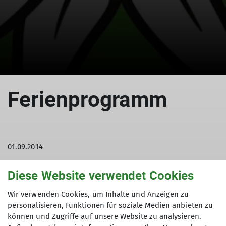
Ferienprogramm
01.09.2014
Diese Website verwendet Cookies
Jugend2014
Wir verwenden Cookies, um Inhalte und Anzeigen zu
Tourenleiter: Widl Konrad
personalisieren, Funktionen für soziale Medien anbieten zu
Teilnehmer: 45
können und Zugriffe auf unsere Website zu analysieren.