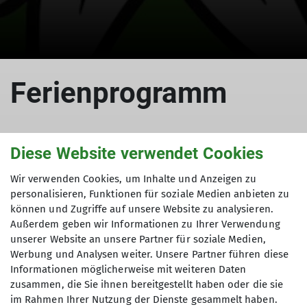
Ferienprogramm
Diese Website verwendet Cookies
27.08.2012
Wir verwenden Cookies, um Inhalte und Anzeigen zu
Jugend2012
personalisieren, Funktionen für soziale Medien anbieten zu
können und Zugriffe auf unsere Website zu analysieren.
Außerdem geben wir Informationen zu Ihrer Verwendung
Tourenleiter: Widl Konrad
unserer Website an unsere Partner für soziale Medien,
Teilnehmer: 40
Werbung und Analysen weiter. Unsere Partner führen diese
Informationen möglicherweise mit weiteren Daten
zusammen, die Sie ihnen bereitgestellt haben oder die sie
im Rahmen Ihrer Nutzung der Dienste gesammelt haben.
Wie jedes Jahr veranstalten wir Ende August unser