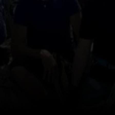
© Maier Georg