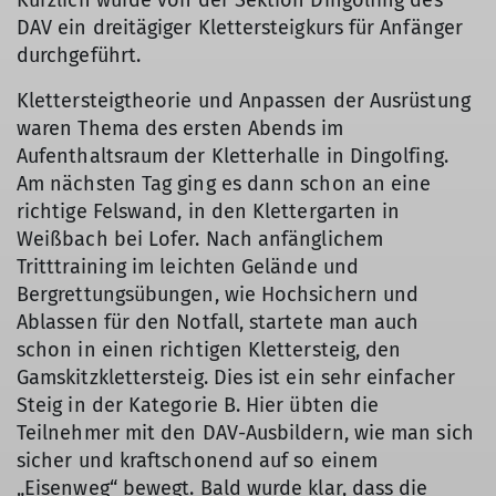
Kürzlich wurde von der Sektion Dingolfing des
DAV ein dreitägiger Klettersteigkurs für Anfänger
durchgeführt.
Klettersteigtheorie und Anpassen der Ausrüstung
waren Thema des ersten Abends im
Aufenthaltsraum der Kletterhalle in Dingolfing.
Am nächsten Tag ging es dann schon an eine
richtige Felswand, in den Klettergarten in
Weißbach bei Lofer. Nach anfänglichem
Tritttraining im leichten Gelände und
Bergrettungsübungen, wie Hochsichern und
Ablassen für den Notfall, startete man auch
schon in einen richtigen Klettersteig, den
Gamskitzklettersteig. Dies ist ein sehr einfacher
Steig in der Kategorie B. Hier übten die
Teilnehmer mit den DAV-Ausbildern, wie man sich
sicher und kraftschonend auf so einem
„Eisenweg“ bewegt. Bald wurde klar, dass die