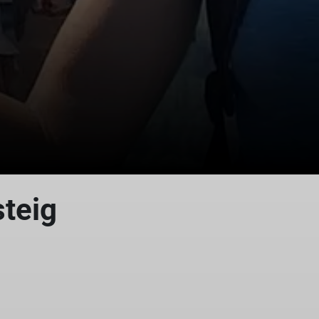
steig