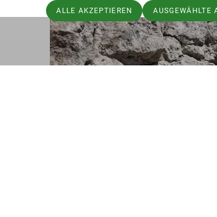
ALLE AKZEPTIEREN
AUSGEWÄHLTE 