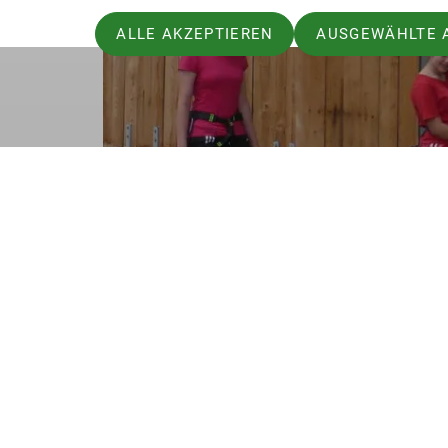
ALLE AKZEPTIEREN
AUSGEWÄHLTE 