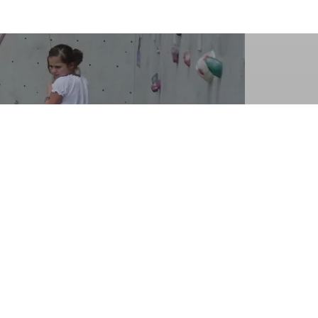
Sektion Dingolfing des