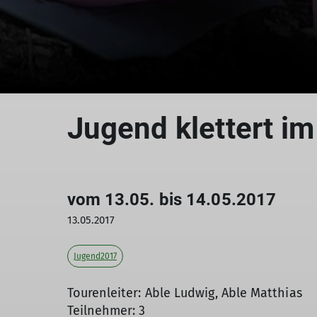
Jugend klettert i
vom 13.05. bis 14.05.2017
13.05.2017
Jugend2017
Tourenleiter: Able Ludwig, Able Matthias
Teilnehmer: 3