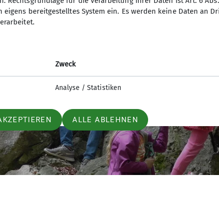
. Rechtsgrundlage für die Verarbeitung ihrer Daten ist Art. 6 Abs. 
n eigens bereitgestelltes System ein. Es werden keine Daten an D
erarbeitet.
Zweck
Analyse / Statistiken
AKZEPTIEREN
ALLE ABLEHNEN