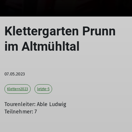
© Able Ludwig
Klettergarten Prunn
im Altmühltal
07.05.2023
Klettern2023
letzte-5
Tourenleiter: Able Ludwig
Teilnehmer: 7