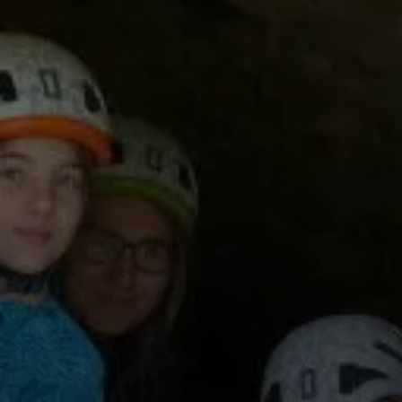
© Schönhofen1Mai