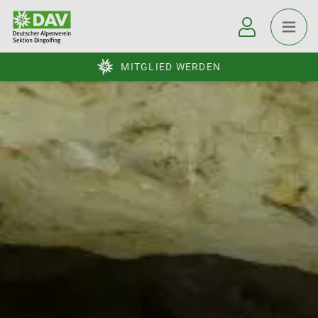
MITGLIED WERDEN