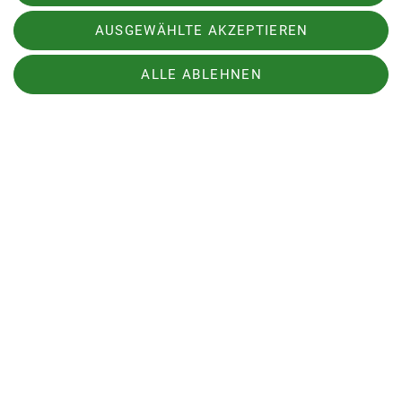
wanderten am Höhenweg zurück zum Parkplatz.
AUSGEWÄHLTE AKZEPTIEREN
ALLE ABLEHNEN