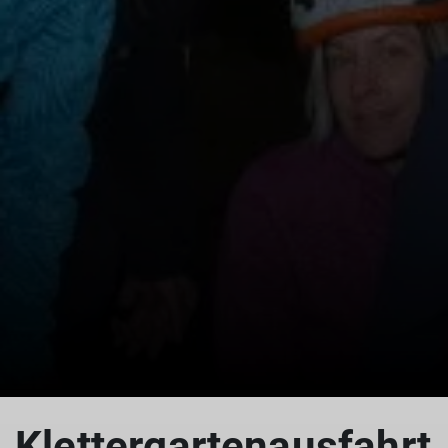
Klettergartenausfahrt