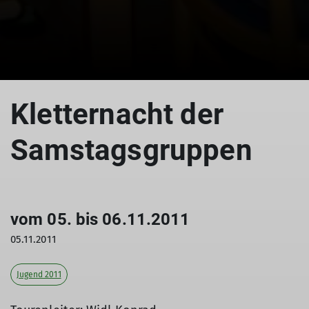
© Widl Konrad
Kletternacht der
Samstagsgruppen
vom 05. bis 06.11.2011
05.11.2011
Jugend 2011