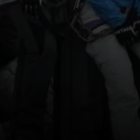
© Schuastagangl