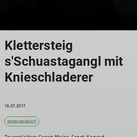
Klettersteig
s'Schuastagangl mit
Knieschladerer
16.07.2017
Klettersteige2017