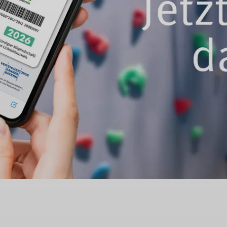
© DAV