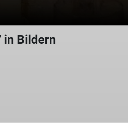
© Bilderrückblick
in Bildern