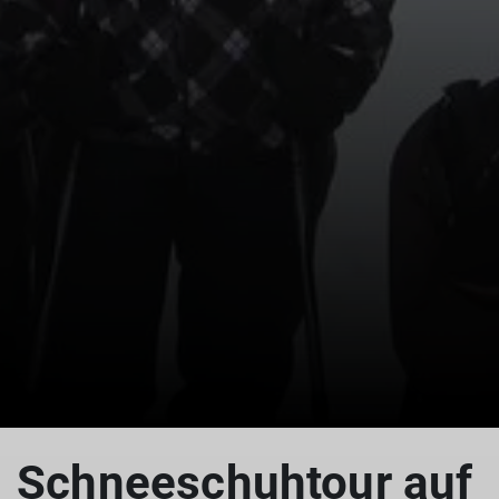
© Dreisessel
Schneeschuhtour auf