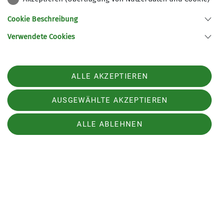
Buchsteinhütte. Nach einer Rast in der Hütte
Cookie Beschreibung
traten die DAVler den Rückweg an.
Verwendete Cookies
ALLE AKZEPTIEREN
AUSGEWÄHLTE AKZEPTIEREN
ALLE ABLEHNEN