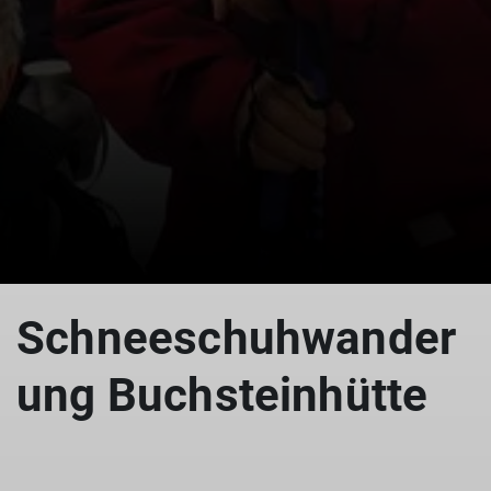
© Buchsteinhütte
Schneeschuhwander
ung Buchsteinhütte