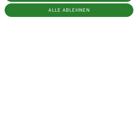
ALLE ABLEHNEN
Sektion
Bundesverband