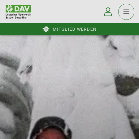
MITGLIED WERDEN