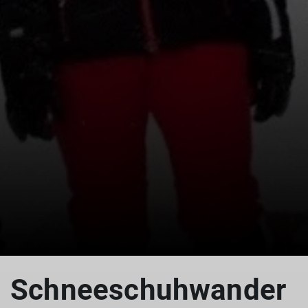
© Dreisessel
Schneeschuhwander