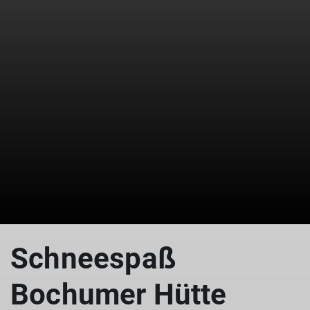
© Schlappinger Anna
Schneespaß
Bochumer Hütte